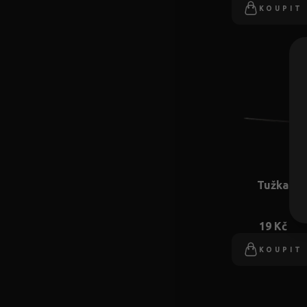
KOUPIT
Tužka
19 Kč
KOUPIT