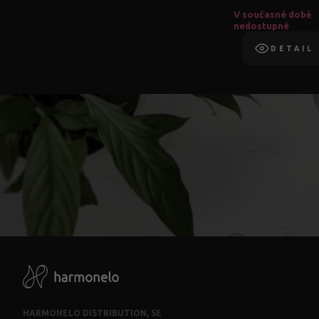
V současné době
nedostupné
DETAIL
HARMONELO DISTRIBUTION, SE