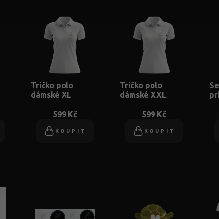
Tričko polo
Tričko polo
Se
dámské XL
dámské XXL
pr
599 Kč
599 Kč
KOUPIT
KOUPIT