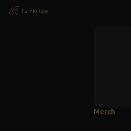
Merch