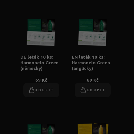
DE leták 10 ks:
EN leták 10 ks:
Harmonelo Green
Harmonelo Green
(německy)
(anglicky)
69 Kč
69 Kč
KOUPIT
KOUPIT