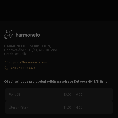
HARMONELO DISTRIBUTION, SE
Dobrovského 1310/64, 612 00 Brno
Czech Republic
support@harmonelo.com
+420 770 183 669
Otevírací doba pro osobní odběr na adrese Kulkova 4045/8, Brno
Pondělí
13:00 - 16:00
Úterý - Pátek
11:00 - 14:00