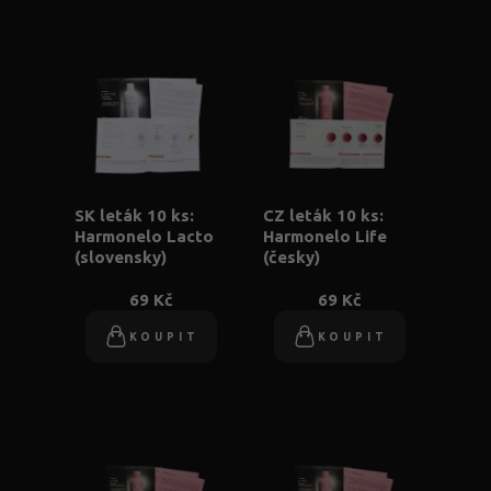
SK leták 10 ks:
CZ leták 10 ks:
Harmonelo Lacto
Harmonelo Life
(slovensky)
(česky)
69 Kč
69 Kč
KOUPIT
KOUPIT