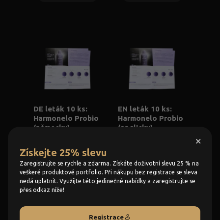
DE leták 10 ks:
EN leták 10 ks:
Harmonelo Probio
Harmonelo Probio
(německy)
(anglicky)
×
69 Kč
69 Kč
Získejte 25% slevu
Zaregistrujte se rychle a zdarma. Získáte doživotní slevu 25 % na
KOUPIT
KOUPIT
veškeré produktové portfolio. Při nákupu bez registrace se sleva
nedá uplatnit. Využijte této jedinečné nabídky a zaregistrujte se
přes odkaz níže!
Registrace