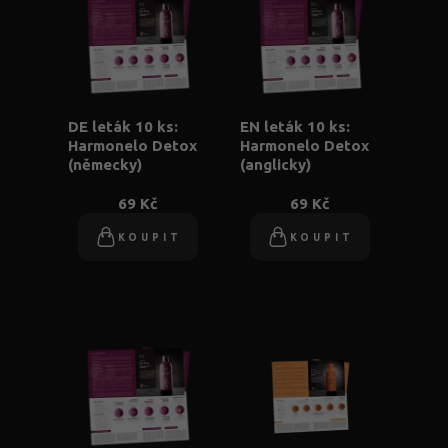
DE leták 10 ks:
EN leták 10 ks:
Harmonelo Detox
Harmonelo Detox
(německy)
(anglicky)
69 Kč
69 Kč
KOUPIT
KOUPIT