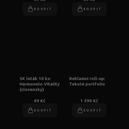
KOUPIT
KOUPIT
SK leták 10 ks:
Reklamní roll-up:
Harmonelo Vitality
Tekuté portfolio
(slovensky)
69 Kč
1 590 Kč
KOUPIT
KOUPIT