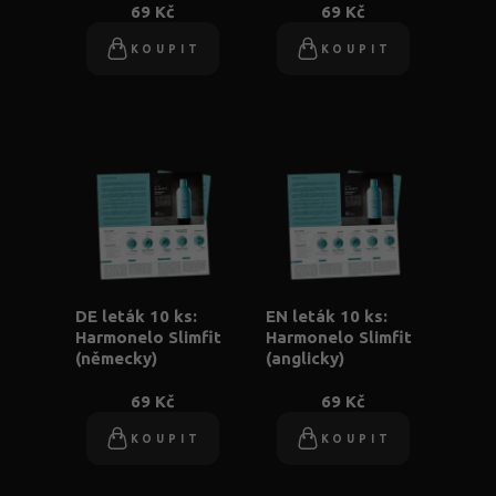
69 Kč
69 Kč
KOUPIT
KOUPIT
DE leták 10 ks:
EN leták 10 ks:
Harmonelo Slimfit
Harmonelo Slimfit
(německy)
(anglicky)
69 Kč
69 Kč
KOUPIT
KOUPIT