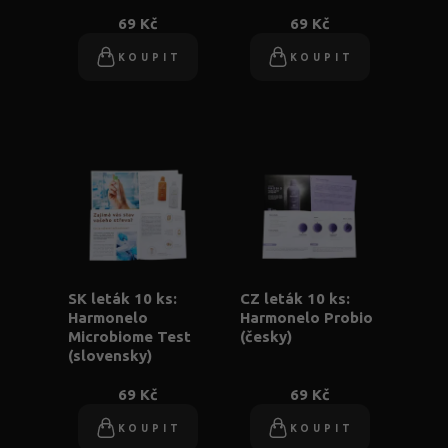
69 Kč
69 Kč
KOUPIT
KOUPIT
SK leták 10 ks:
CZ leták 10 ks:
Harmonelo
Harmonelo Probio
Microbiome Test
(česky)
(slovensky)
69 Kč
69 Kč
KOUPIT
KOUPIT