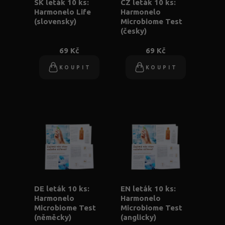
SK leták 10 ks:
CZ leták 10 ks:
Harmonelo Life
Harmonelo
(slovensky)
Microbiome Test
(česky)
69 Kč
69 Kč
KOUPIT
KOUPIT
DE leták 10 ks:
EN leták 10 ks:
Harmonelo
Harmonelo
Microbiome Test
Microbiome Test
(něměcky)
(anglicky)