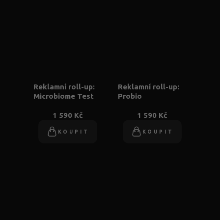
Reklamní roll-up:
Reklamní roll-up:
Microbiome Test
Probio
1 590 Kč
1 590 Kč
KOUPIT
KOUPIT