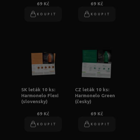
69 Kč
69 Kč
KOUPIT
KOUPIT
SK leták 10 ks:
CZ leták 10 ks:
Harmonelo Flexi
Harmonelo Green
(slovensky)
(česky)
69 Kč
69 Kč
KOUPIT
KOUPIT