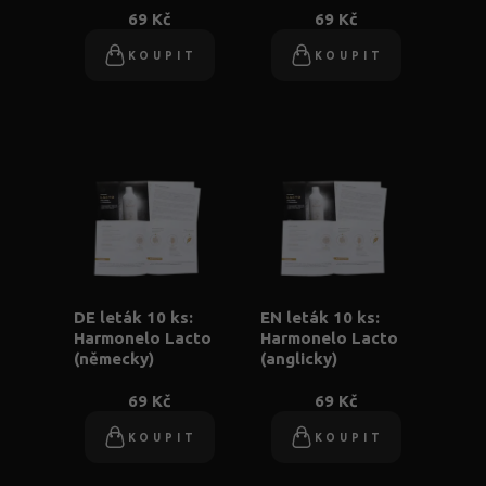
69 Kč
69 Kč
KOUPIT
KOUPIT
DE leták 10 ks:
EN leták 10 ks:
Harmonelo Lacto
Harmonelo Lacto
(německy)
(anglicky)
69 Kč
69 Kč
KOUPIT
KOUPIT