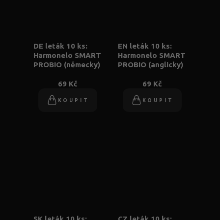
DE leták 10 ks:
EN leták 10 ks:
Harmonelo SMART
Harmonelo SMART
PROBIO (německy)
PROBIO (anglicky)
69 Kč
69 Kč
KOUPIT
KOUPIT
SK leták 10 ks:
CZ leták 10 ks: