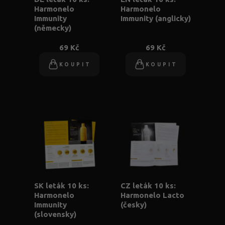
Harmonelo
Harmonelo
Immunity
Immunity (anglicky)
(německy)
69 Kč
69 Kč
KOUPIT
KOUPIT
SK leták 10 ks:
CZ leták 10 ks:
Harmonelo
Harmonelo Lacto
Immunity
(česky)
(slovensky)