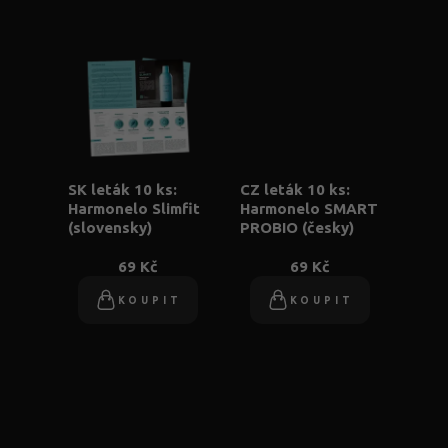
SK leták 10 ks:
CZ leták 10 ks:
Harmonelo Slimfit
Harmonelo SMART
(slovensky)
PROBIO (česky)
69 Kč
69 Kč
KOUPIT
KOUPIT