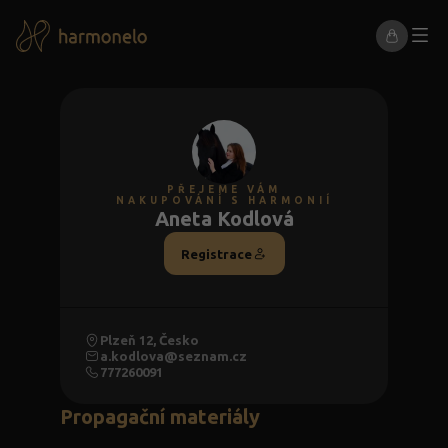
PŘEJEME VÁM
NAKUPOVÁNÍ S HARMONIÍ
Aneta Kodlová
Registrace
Plzeň 12, Česko
a.kodlova@seznam.cz
777260091
Propagační materiály