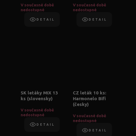
V současné době
V současné době
nedostupné
nedostupné
DETAIL
DETAIL
SK letáky MIX 13
CZ leták 10 ks:
ks (slovensky)
Harmonelo Bifi
(česky)
V současné době
nedostupné
V současné době
nedostupné
DETAIL
DETAIL