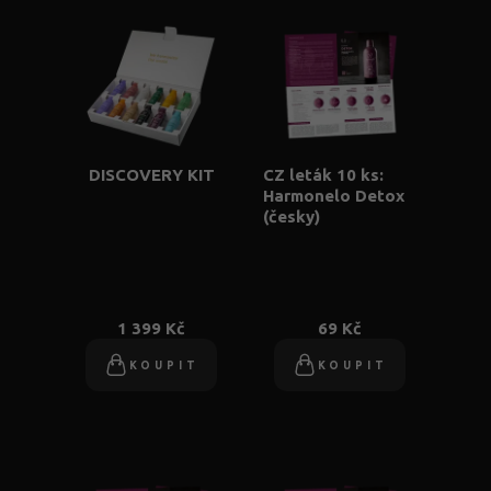
DISCOVERY KIT
CZ leták 10 ks:
Harmonelo Detox
(česky)
1 399 Kč
69 Kč
KOUPIT
KOUPIT