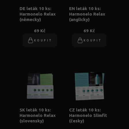
DE leták 10 ks:
EN leták 10 ks:
Harmonelo Relax
Harmonelo Relax
(německy)
(anglicky)
69 Kč
69 Kč
KOUPIT
KOUPIT
SK leták 10 ks:
CZ leták 10 ks:
Harmonelo Relax
Harmonelo Slimfit
(slovensky)
(česky)