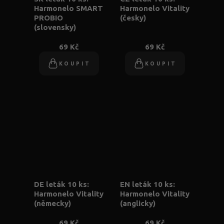
Harmonelo SMART
Harmonelo Vitality
PROBIO
(česky)
(slovensky)
69 Kč
69 Kč
KOUPIT
KOUPIT
DE leták 10 ks:
EN leták 10 ks:
Harmonelo Vitality
Harmonelo Vitality
(německy)
(anglicky)
69 Kč
69 Kč