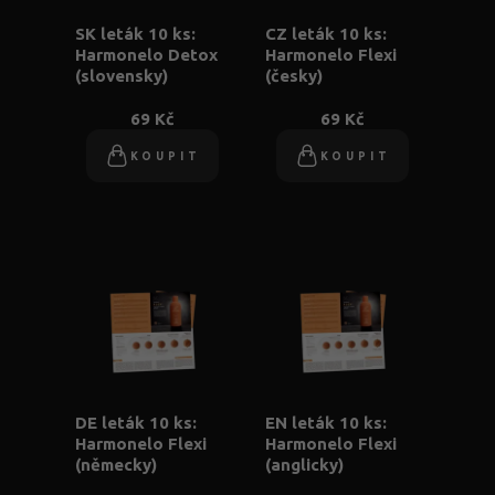
SK leták 10 ks:
CZ leták 10 ks:
Harmonelo Detox
Harmonelo Flexi
(slovensky)
(česky)
69 Kč
69 Kč
KOUPIT
KOUPIT
DE leták 10 ks:
EN leták 10 ks:
Harmonelo Flexi
Harmonelo Flexi
(německy)
(anglicky)