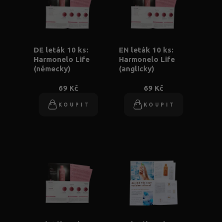
DE leták 10 ks:
EN leták 10 ks:
Harmonelo Life
Harmonelo Life
(německy)
(anglicky)
69 Kč
69 Kč
KOUPIT
KOUPIT